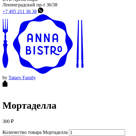
Ленинградский пр-т 36/38
+7 495 211 36 38
by
Tataev Family
Мортаделла
300
₽
Количество товара Мортаделла